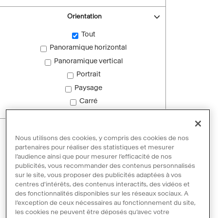
Orientation
Tout
Panoramique horizontal
Panoramique vertical
Portrait
Paysage
Carré
Images sans droit d'auteur
Nous utilisons des cookies, y compris des cookies de nos
Images sans droit d'auteur
partenaires pour réaliser des statistiques et mesurer
l’audience ainsi que pour mesurer l’efficacité de nos
publicités, vous recommander des contenus personnalisés
sur le site, vous proposer des publicités adaptées à vos
Réinitialiser les filtres
centres d'intérêts, des contenus interactifs, des vidéos et
des fonctionnalités disponibles sur les réseaux sociaux. A
l’exception de ceux nécessaires au fonctionnement du site,
les cookies ne peuvent être déposés qu’avec votre