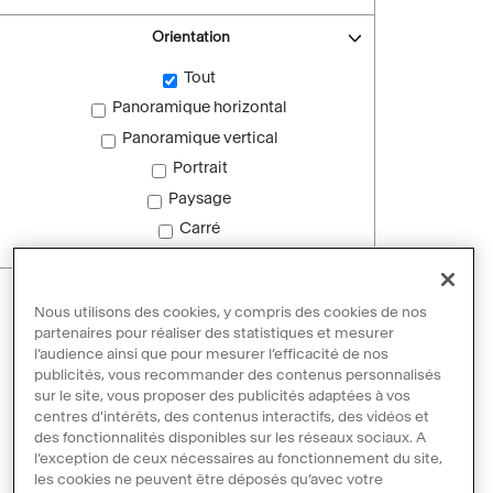
Orientation
Tout
Panoramique horizontal
Panoramique vertical
Portrait
Paysage
Carré
Images sans droit d'auteur
Nous utilisons des cookies, y compris des cookies de nos
Images sans droit d'auteur
partenaires pour réaliser des statistiques et mesurer
l’audience ainsi que pour mesurer l’efficacité de nos
publicités, vous recommander des contenus personnalisés
sur le site, vous proposer des publicités adaptées à vos
Réinitialiser les filtres
centres d'intérêts, des contenus interactifs, des vidéos et
des fonctionnalités disponibles sur les réseaux sociaux. A
l’exception de ceux nécessaires au fonctionnement du site,
les cookies ne peuvent être déposés qu’avec votre