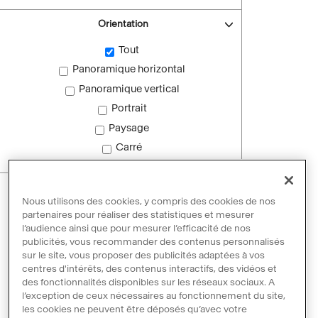
Orientation
Tout
Panoramique horizontal
Panoramique vertical
Portrait
Paysage
Carré
Images sans droit d'auteur
Nous utilisons des cookies, y compris des cookies de nos
Images sans droit d'auteur
partenaires pour réaliser des statistiques et mesurer
l’audience ainsi que pour mesurer l’efficacité de nos
publicités, vous recommander des contenus personnalisés
sur le site, vous proposer des publicités adaptées à vos
Réinitialiser les filtres
centres d'intérêts, des contenus interactifs, des vidéos et
des fonctionnalités disponibles sur les réseaux sociaux. A
l’exception de ceux nécessaires au fonctionnement du site,
les cookies ne peuvent être déposés qu’avec votre