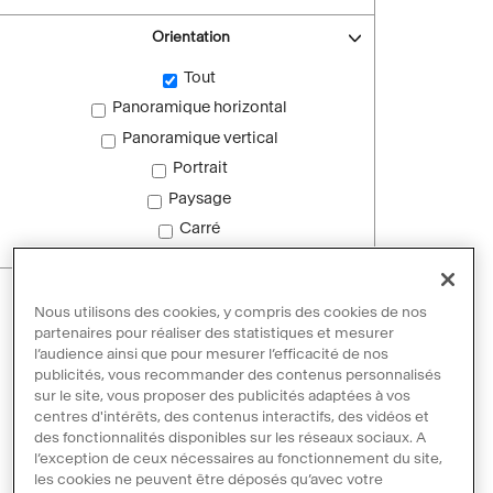
Orientation
Tout
Panoramique horizontal
Panoramique vertical
Portrait
Paysage
Carré
Images sans droit d'auteur
Nous utilisons des cookies, y compris des cookies de nos
Images sans droit d'auteur
partenaires pour réaliser des statistiques et mesurer
l’audience ainsi que pour mesurer l’efficacité de nos
publicités, vous recommander des contenus personnalisés
sur le site, vous proposer des publicités adaptées à vos
Réinitialiser les filtres
centres d'intérêts, des contenus interactifs, des vidéos et
des fonctionnalités disponibles sur les réseaux sociaux. A
l’exception de ceux nécessaires au fonctionnement du site,
les cookies ne peuvent être déposés qu’avec votre