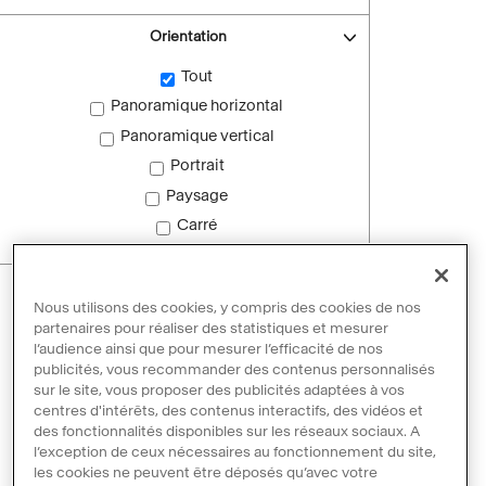
Orientation
Tout
Panoramique horizontal
Panoramique vertical
Portrait
Paysage
Carré
Images sans droit d'auteur
Nous utilisons des cookies, y compris des cookies de nos
Images sans droit d'auteur
partenaires pour réaliser des statistiques et mesurer
l’audience ainsi que pour mesurer l’efficacité de nos
publicités, vous recommander des contenus personnalisés
sur le site, vous proposer des publicités adaptées à vos
Réinitialiser les filtres
centres d'intérêts, des contenus interactifs, des vidéos et
des fonctionnalités disponibles sur les réseaux sociaux. A
l’exception de ceux nécessaires au fonctionnement du site,
les cookies ne peuvent être déposés qu’avec votre