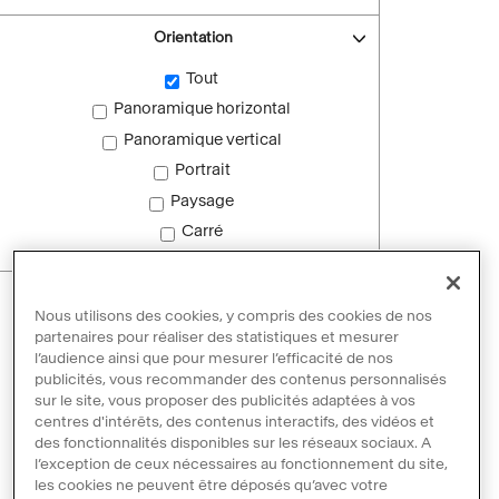
Orientation
Tout
Panoramique horizontal
Panoramique vertical
Portrait
Paysage
Carré
Images sans droit d'auteur
Nous utilisons des cookies, y compris des cookies de nos
Images sans droit d'auteur
partenaires pour réaliser des statistiques et mesurer
l’audience ainsi que pour mesurer l’efficacité de nos
publicités, vous recommander des contenus personnalisés
sur le site, vous proposer des publicités adaptées à vos
Réinitialiser les filtres
centres d'intérêts, des contenus interactifs, des vidéos et
des fonctionnalités disponibles sur les réseaux sociaux. A
l’exception de ceux nécessaires au fonctionnement du site,
les cookies ne peuvent être déposés qu’avec votre