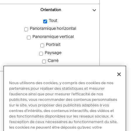
Orientation
Tout
Panoramique horizontal
Panoramique vertical
Portrait
Paysage
Carré
Images sans droit d'auteur
Nous utilisons des cookies, y compris des cookies de nos
Images sans droit d'auteur
partenaires pour réaliser des statistiques et mesurer
l’audience ainsi que pour mesurer l’efficacité de nos
publicités, vous recommander des contenus personnalisés
sur le site, vous proposer des publicités adaptées à vos
Réinitialiser les filtres
centres d'intérêts, des contenus interactifs, des vidéos et
des fonctionnalités disponibles sur les réseaux sociaux. A
l’exception de ceux nécessaires au fonctionnement du site,
les cookies ne peuvent être déposés qu’avec votre