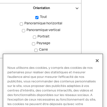
Orientation
Tout
Panoramique horizontal
Panoramique vertical
Portrait
Paysage
Carré
Images sans droit d'auteur
Nous utilisons des cookies, y compris des cookies de nos
Images sans droit d'auteur
partenaires pour réaliser des statistiques et mesurer
l’audience ainsi que pour mesurer l’efficacité de nos
publicités, vous recommander des contenus personnalisés
sur le site, vous proposer des publicités adaptées à vos
Réinitialiser les filtres
centres d'intérêts, des contenus interactifs, des vidéos et
des fonctionnalités disponibles sur les réseaux sociaux. A
l’exception de ceux nécessaires au fonctionnement du site,
les cookies ne peuvent être déposés qu’avec votre