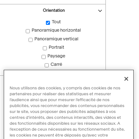
Orientation
Tout
Panoramique horizontal
Panoramique vertical
Portrait
Paysage
Carré
Images sans droit d'auteur
Nous utilisons des cookies, y compris des cookies de nos
Images sans droit d'auteur
partenaires pour réaliser des statistiques et mesurer
l’audience ainsi que pour mesurer l’efficacité de nos
publicités, vous recommander des contenus personnalisés
sur le site, vous proposer des publicités adaptées à vos
Réinitialiser les filtres
centres d'intérêts, des contenus interactifs, des vidéos et
des fonctionnalités disponibles sur les réseaux sociaux. A
l’exception de ceux nécessaires au fonctionnement du site,
les cookies ne peuvent être déposés qu’avec votre