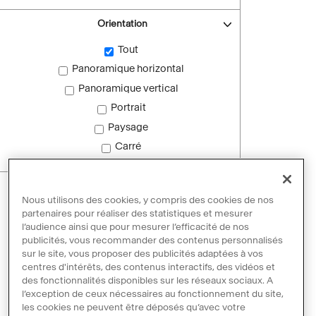
Orientation
Tout
Panoramique horizontal
Panoramique vertical
Portrait
Paysage
Carré
Images sans droit d'auteur
Nous utilisons des cookies, y compris des cookies de nos
Images sans droit d'auteur
partenaires pour réaliser des statistiques et mesurer
l’audience ainsi que pour mesurer l’efficacité de nos
publicités, vous recommander des contenus personnalisés
sur le site, vous proposer des publicités adaptées à vos
Réinitialiser les filtres
centres d'intérêts, des contenus interactifs, des vidéos et
des fonctionnalités disponibles sur les réseaux sociaux. A
l’exception de ceux nécessaires au fonctionnement du site,
les cookies ne peuvent être déposés qu’avec votre