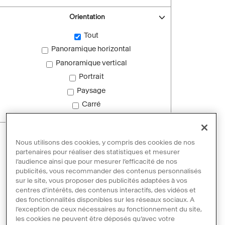
Orientation
Tout
Panoramique horizontal
Panoramique vertical
Portrait
Paysage
Carré
Images sans droit d'auteur
Nous utilisons des cookies, y compris des cookies de nos
Images sans droit d'auteur
partenaires pour réaliser des statistiques et mesurer
l’audience ainsi que pour mesurer l’efficacité de nos
publicités, vous recommander des contenus personnalisés
sur le site, vous proposer des publicités adaptées à vos
Réinitialiser les filtres
centres d'intérêts, des contenus interactifs, des vidéos et
des fonctionnalités disponibles sur les réseaux sociaux. A
l’exception de ceux nécessaires au fonctionnement du site,
les cookies ne peuvent être déposés qu’avec votre